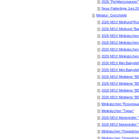
2026 "Perlglanzspanner"
Neue Flatterlinge Juni 2
Miniatur- Geschöpfe
2026 NEU! Minihund"Rus
2026 NEU! Minihund "Bai
2026 NEU! Minikätzche
2026 NEU! Minikätzchen
2026 NEU! Minikätzchen 
2026 NEU! Minikätzchen 
2026 NEU! Mini Babyelefa
2026 NEU! Mini Babyelef
2026 NEU! Minibiene "B
2026 NEU! Minibiene "B
2026 NEU! Minibiene "B
2026 NEU! Minibiene "B
Minikätzchen "Rosenqua
Minikätzchen "Topas"
2026 NEU! Marienkäfer 
2026 NEU! Marienkäfer 
Minihäschen "Hoppelche
Minihäschen "Hoppelche