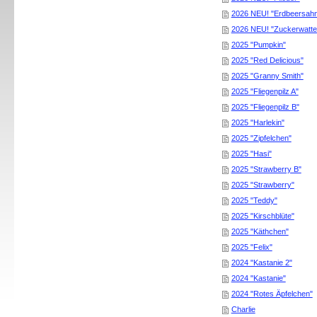
2026 NEU! "Erdbeersah
2026 NEU! "Zuckerwatte
2025 "Pumpkin"
2025 "Red Delicious"
2025 "Granny Smith"
2025 "Fliegenpilz A"
2025 "Fliegenpilz B"
2025 "Harlekin"
2025 "Zipfelchen"
2025 "Hasi"
2025 "Strawberry B"
2025 "Strawberry"
2025 "Teddy"
2025 "Kirschblüte"
2025 "Käthchen"
2025 "Felix"
2024 "Kastanie 2"
2024 "Kastanie"
2024 "Rotes Äpfelchen"
Charlie