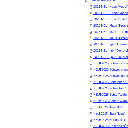
Andere Geschöpfe
2026 NEU! Hase "Hazel"
2026 NEU! Hase "Rösch
2026 NEU! Hase "Jade"
2026 NEU! Maus "Katari
2026 NEU! Maus "Tomm
2026 NEU! Maus "Bernh
2025 NEU! Igel " Dickerc
2025 NEU! Igel "Dickerc
2025 NEU! Igel "Dickerc
NEU! 2025 Schweinchen 
NEU! 2025 Schweinchen "
NEU! 2025 Schweinchen
NEU! 2025 Schäfchen "L
NEU! 2025 Schäfchen "L
NEU! 2025 Schaf "Wolle 
NEU! 2025 Schaf "Wolle 
Neu! 2025 Hase "Ida"
Neu! 2025 Hase "Lina"
NEU! 2025 Häschen "Öh
NEU! 2025 Häschen "Öh