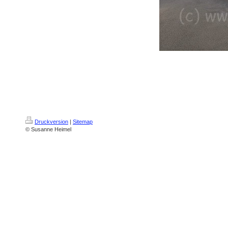
Druckversion
|
Sitemap
© Susanne Heimel