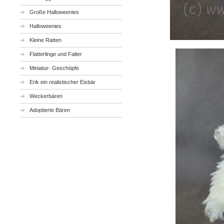
Große Halloweenies
Halloweenies
Kleine Ratten
Flatterlinge und Falter
Miniatur- Geschöpfe
Erik ein realistischer Eisbär
Weckerbären
Adoptierte Bären