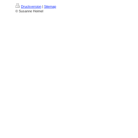
Druckversion
|
Sitemap
© Susanne Heimel