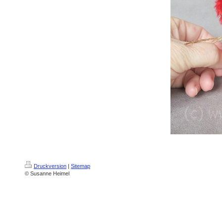
Druckversion
|
Sitemap
© Susanne Heimel