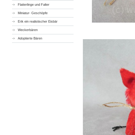
Flatterlinge und Falter
Miniatur- Geschöpfe
Erik ein realistischer Eisbär
Weckerbären
Adoptierte Bären