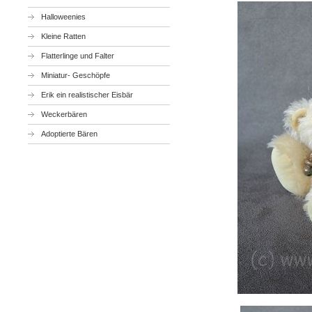
Halloweenies
Kleine Ratten
Flatterlinge und Falter
Miniatur- Geschöpfe
Erik ein realistischer Eisbär
Weckerbären
Adoptierte Bären