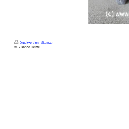
Druckversion
|
Sitemap
© Susanne Heimel