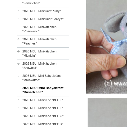
"Ferkelchen"
2026 NEU! Minihund"Rusty"
2026 NEU! Minihund "Baileys"
2026 NEU! Minikätzchen
"Rosewood"
2026 NEU! Minikätzchen
"Peaches"
2026 NEU! Minikätzchen
"Midnight"
2026 NEU! Minikätzchen
"Snowball"
2026 NEU! Mini Babyelefant
"Milchkaffee"
2026 NEU! Mini Babyelefant
"Rüsselchen"
2026 NEU! Minibiene "BEE E"
2026 NEU! Minibiene "BEE F"
2026 NEU! Minibiene "BEE G"
2026 NEU! Minibiene "BEE D"