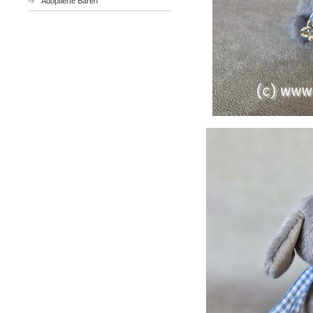
Adoptierte Bären