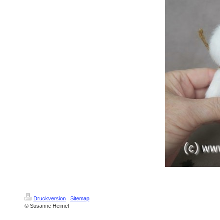
Druckversion
|
Sitemap
© Susanne Heimel