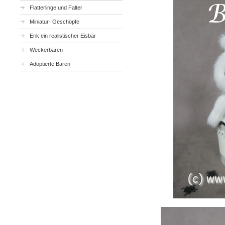
Flatterlinge und Falter
Miniatur- Geschöpfe
Erik ein realistischer Eisbär
Weckerbären
Adoptierte Bären