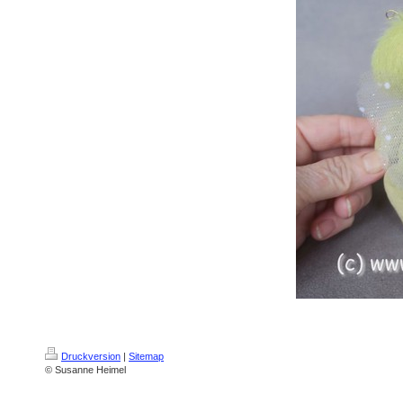
Druckversion
|
Sitemap
© Susanne Heimel