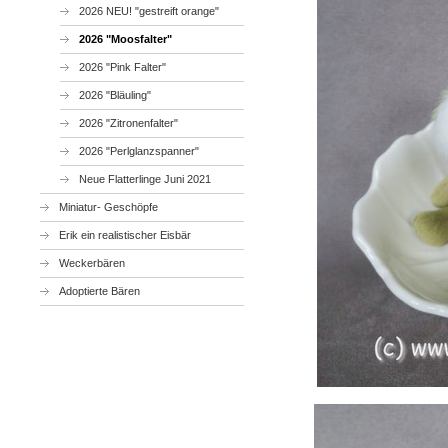
2026 NEU! "gestreift orange"
2026 "Moosfalter"
2026 "Pink Falter"
2026 "Bläuling"
2026 "Zitronenfalter"
2026 "Perlglanzspanner"
Neue Flatterlinge Juni 2021
Miniatur- Geschöpfe
Erik ein realistischer Eisbär
Weckerbären
Adoptierte Bären