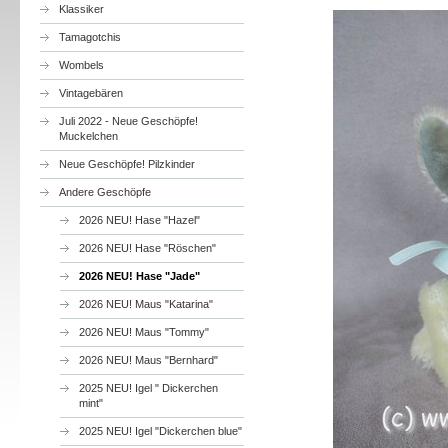
Klassiker
Tamagotchis
Wombels
Vintagebären
Juli 2022 - Neue Geschöpfe!
Muckelchen
Neue Geschöpfe! Pilzkinder
Andere Geschöpfe
2026 NEU! Hase "Hazel"
2026 NEU! Hase "Röschen"
2026 NEU! Hase "Jade"
2026 NEU! Maus "Katarina"
2026 NEU! Maus "Tommy"
2026 NEU! Maus "Bernhard"
2025 NEU! Igel " Dickerchen
mint"
2025 NEU! Igel "Dickerchen blue"