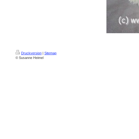
Druckversion
|
Sitemap
© Susanne Heimel