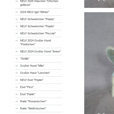
NEU! 2025 Häschen "Öhrchen
gefleckt"
2024 NEU! Igel "Winter"
NEU! Schweinchen "Pepita"
NEU! Schweinchen "Pepito"
NEU! Schweinchen "Piccolo"
NEU! 2024 Großer Hund
"Pünktchen"
NEU! 2024 Großer Hund "Anton"
"Smilla"
Großer Hund "Milo"
Großer Hase "Lenchen"
NEU! Esel "Pepito"
Esel "Pico"
Esel "Pablo"
Ratte "Rosaröschen"
Ratte "Weißröschen"